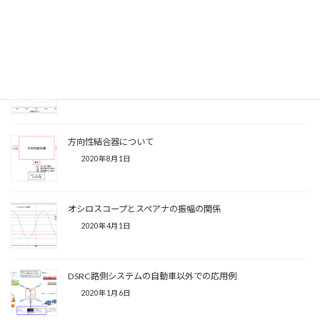
標準アンテナ法によるアンテナゲイン測定
2021年10月21日
電波暗箱における無線通信再現性の改善
2021年2月27日
方向性結合器について
2020年8月1日
オシロスコープとスペアナの振幅の関係
2020年4月1日
DSRC路側システムの自動車以外での応用例
2020年1月6日