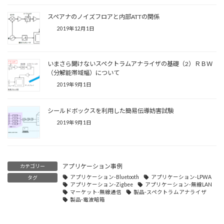
スペアナのノイズフロアと内部ATTの関係
2019年12月1日
いまさら聞けないスペクトラムアナライザの基礎（2）ＲＢＷ
（分解能帯域幅）について
2019年9月1日
シールドボックスを利用した簡易伝導妨害試験
2019年9月1日
アプリケーション事例
カテゴリー
アプリケーション-Bluetooth
アプリケーション-LPWA
タグ
アプリケーション-Zigbee
アプリケーション-無線LAN
マーケット-無線通信
製品-スペクトラムアナライザ
製品-電波暗箱