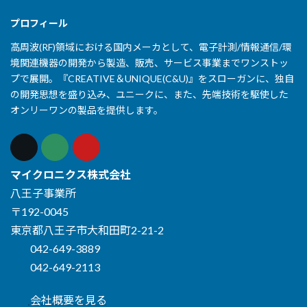
プロフィール
高周波(RF)領域における国内メーカとして、電子計測/情報通信/環
境関連機器の開発から製造、販売、サービス事業までワンストッ
プで展開。『CREATIVE＆UNIQUE(C&U)』をスローガンに、独自
の開発思想を盛り込み、ユニークに、また、先端技術を駆使した
オンリーワンの製品を提供します。
マイクロニクス株式会社
八王子事業所
〒192-0045
東京都八王子市大和田町2-21-2
042-649-3889
042-649-2113
会社概要を見る