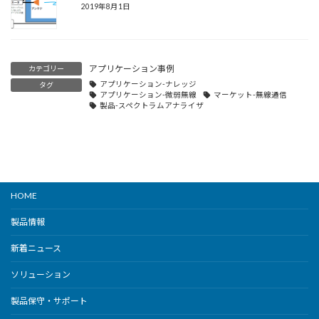
2019年8月1日
アプリケーション事例
カテゴリー
アプリケーション-ナレッジ
タグ
アプリケーション-微弱無線
マーケット-無線通信
製品-スペクトラムアナライザ
HOME
製品情報
新着ニュース
ソリューション
製品保守・サポート