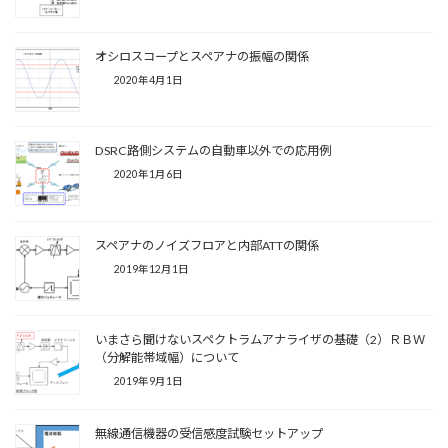
オシロスコープとスペアナの振幅の関係
2020年4月1日
DSRC路側システムの自動車以外での応用例
2020年1月6日
スペアナのノイズフロアと内部ATTの関係
2019年12月1日
いまさら聞けないスペクトラムアナライザの基礎（2）ＲＢＷ
（分解能帯域幅）について
2019年9月1日
無線通信機器の受信感度試験セットアップ