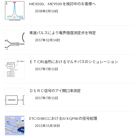
ME9200、 ME9500 を検討中のお客様へ
2018年2月16日
車速パルスにより電界強度測定点を特定
2017年12月14日
ＥＴＣ料金所におけるマルチパスのシミュレーション
2017年7月11日
ＤＳＲＣ信号のアイ開口率測定
2017年7月11日
ETC/DSRCにおけるπ/4 QPSKの信号処理
2011年11月18日