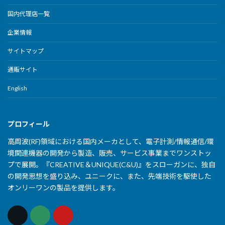
国内代理店一覧
企業情報
サイトマップ
通販サイト
English
プロフィール
高周波(RF)領域における国内メーカとして、電子計測/情報通信/環
境関連機器の開発から製造、販売、サービス事業までワンストッ
プで展開。『CREATIVE＆UNIQUE(C&U)』をスローガンに、独自
の開発思想を盛り込み、ユニークに、また、先端技術を駆使した
オンリーワンの製品を提供します。