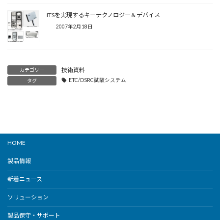
ITSを実現するキーテクノロジー＆デバイス
2007年2月18日
技術資料
カテゴリー
ETC/DSRC試験システム
タグ
HOME
製品情報
新着ニュース
ソリューション
製品保守・サポート