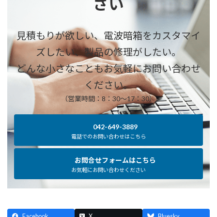
さい
見積もりが欲しい、電波暗箱をカスタマイ
ズしたい、製品の修理がしたい。
どんな小さなこともお気軽にお問い合わせ
ください。
（営業時間：8：30～17：30）
042-649-3889
電話でのお問い合わせはこちら
お問合せフォームはこちら
お気軽にお問い合わせください
Facebook
X
Bluesky