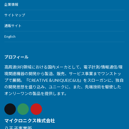
企業情報
サイトマップ
通販サイト
English
プロフィール
高周波(RF)領域における国内メーカとして、電子計測/情報通信/環
境関連機器の開発から製造、販売、サービス事業までワンストッ
プで展開。『CREATIVE＆UNIQUE(C&U)』をスローガンに、独自
の開発思想を盛り込み、ユニークに、また、先端技術を駆使した
オンリーワンの製品を提供します。
マイクロニクス株式会社
八王子事業所