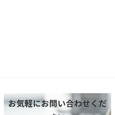
特注品：随時適用（個別のお見積りに
日
て回答させていただきます）
現行価格より 20％～50％程度の値上
げを見込んでおります。
改定内容
詳細な改定価格につきましては、確定
次第、後日改めてご案内申し上げま
す。
以上
[PDF版はこちら]
お気軽にお問い合わせくだ